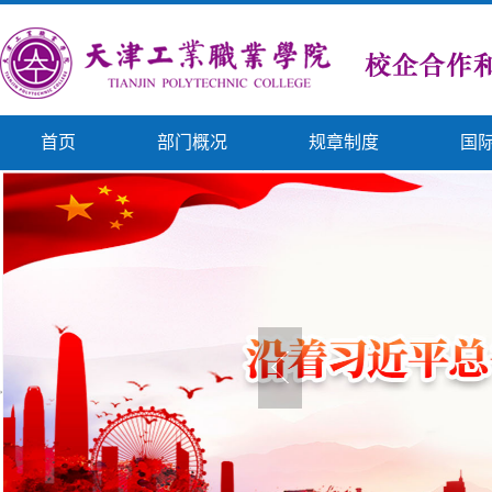
首页
部门概况
规章制度
国