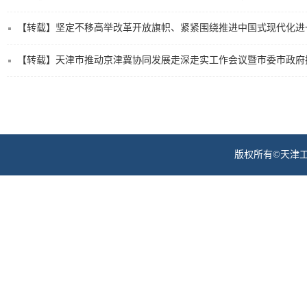
【转载】坚定不移高举改革开放旗帜、紧紧围绕推进中国式现代化进
【转载】天津市推动京津冀协同发展走深走实工作会议暨市委市政府
版权所有©天津工业职